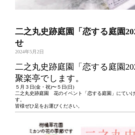
二之丸史跡庭園「恋する庭園20
せ
2024年5月2日
二之丸史跡庭園「恋する庭園20
聚楽亭でします。
５月３日(金・祝)〜５日(日)
二之丸史跡庭園 花のイベント「恋する庭園」にてい
す。
皆様ぜひ足をお運びください。