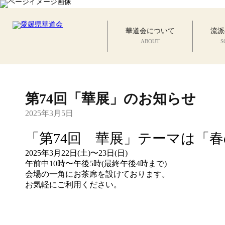
華道会について
流派
ABOUT
S
第74回「華展」のお知らせ
2025年3月5日
「第74回 華展」テーマは「
2025年3月22日(土)〜23日(日)
午前中10時〜午後5時(最終午後4時まで)
会場の一角にお茶席を設けております。
お気軽にご利用ください。