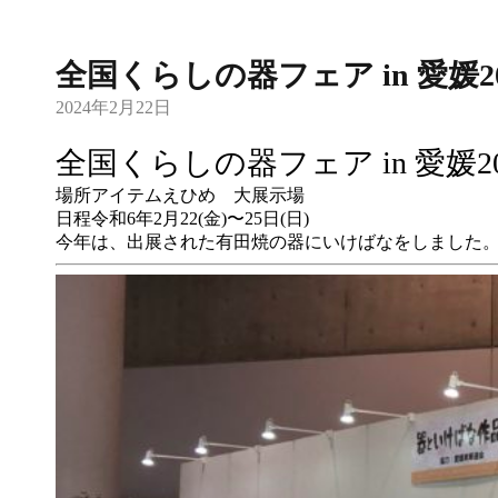
全国くらしの器フェア in 愛媛20
2024年2月22日
全国くらしの器フェア in 愛媛20
場所
アイテムえひめ 大展示場
日程
令和6年2月22(金)〜25日(日)
今年は、出展された有田焼の器にいけばなをしました