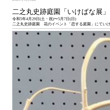
二之丸史跡庭園「いけばな展」
令和5年4月29日(土・祝)〜5月7日(日)
二之丸史跡庭園 花のイベント「恋する庭園」にてい