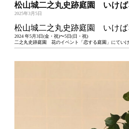
松山城二之丸史跡庭園 いけば
2025年3月5日
松山城二之丸史跡庭園 いけば
2024 年5月3日(金・祝)〜5日(日・祝)
二之丸史跡庭園 花のイベント「恋する庭園」にてい