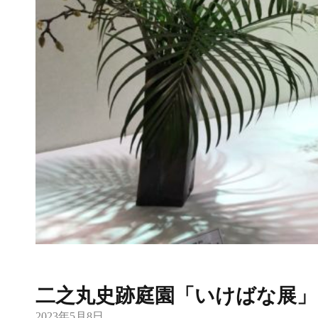
二之丸史跡庭園「いけばな展」
2023年5月8日