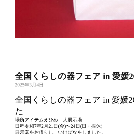
全国くらしの器フェア in 愛媛20
2025年3月4日
全国くらしの器フェア in 愛媛2
た
場所
アイテムえひめ 大展示場
日程
令和7年2月21日(金)〜24日(日・振休)
展示器をお借りし、いけばなをしました。